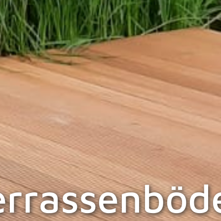
errassenböd