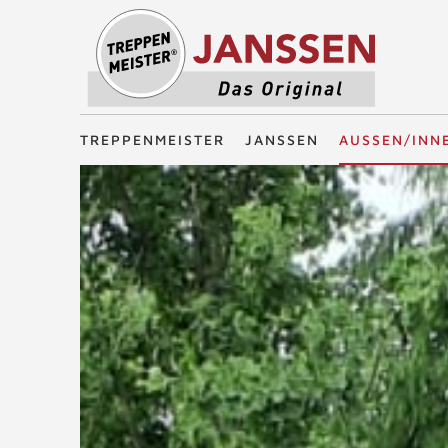
Treppenmeister - Das Original
TREPPENMEISTER
JANSSEN
AUSSEN/INN