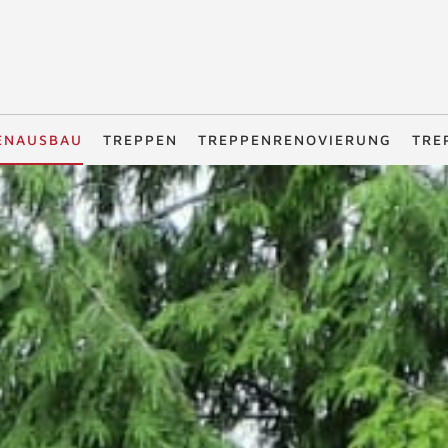
ENAUSBAU
TREPPEN
TREPPENRENOVIERUNG
TRE