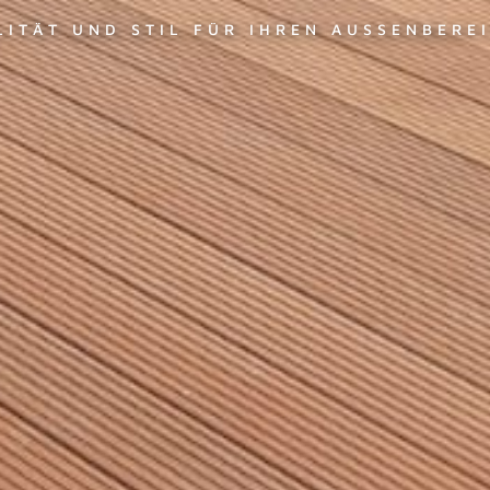
LITÄT UND STIL FÜR IHREN AUSSENBEREI