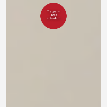
Treppen-
Infos
anfordern