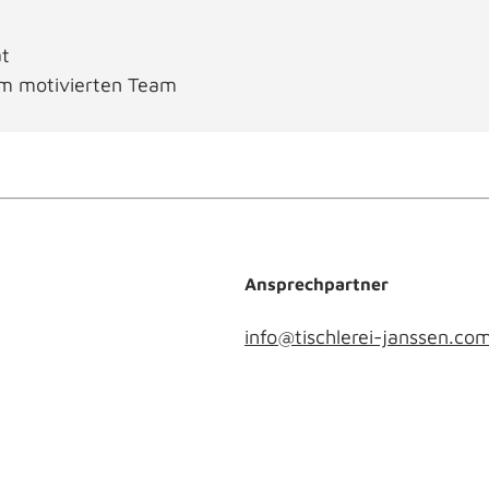
ät
nem motivierten Team
Ansprechpartner
info@tischlerei-janssen.co