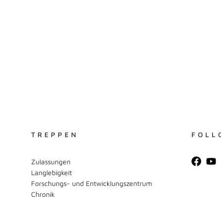
TREPPEN
FOLL
Zulassungen
Langlebigkeit
Forschungs- und Entwicklungszentrum
Chronik