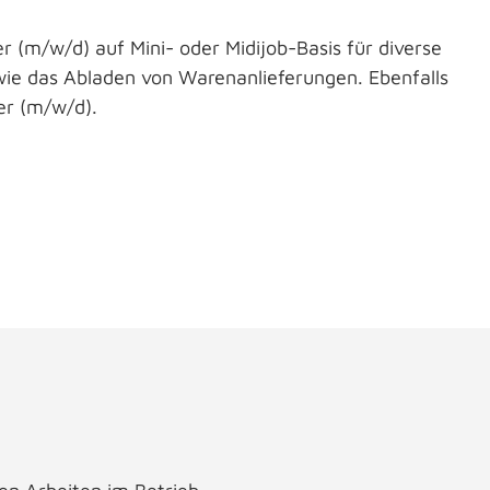
r (m/w/d) auf Mini- oder Midijob-Basis für diverse
ie das Abladen von Warenanlieferungen. Ebenfalls
er (m/w/d).