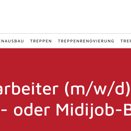
ENAUSBAU
TREPPEN
TREPPENRENOVIERUNG
TRE
arbeiter (m/w/d)
- oder Midijob-